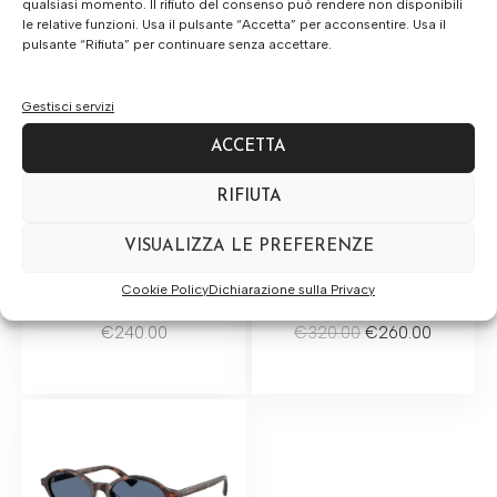
qualsiasi momento. Il rifiuto del consenso può rendere non disponibili
le relative funzioni. Usa il pulsante “Accetta” per acconsentire. Usa il
pulsante “Rifiuta” per continuare senza accettare.
Gestisci servizi
ACCETTA
RIFIUTA
VISUALIZZA LE PREFERENZE
Cookie Policy
Dichiarazione sulla Privacy
Jimmy Choo JC5042
Jimmy Choo JC5025H
€
240.00
€
320.00
€
260.00