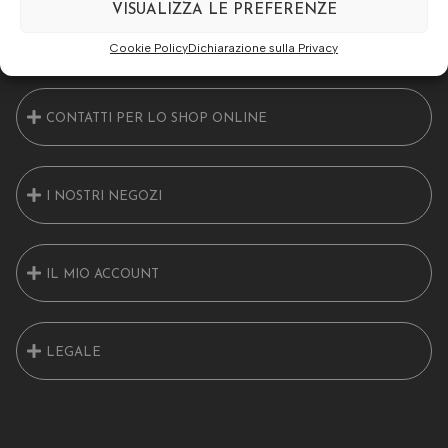
VISUALIZZA LE PREFERENZE
17/A Leffe (BG) 24026
Cookie Policy
Dichiarazione sulla Privacy
CONTATTI PER LO SHOP ONLINE
I NOSTRI NEGOZI
IL MIO ACCOUNT
LEGALE