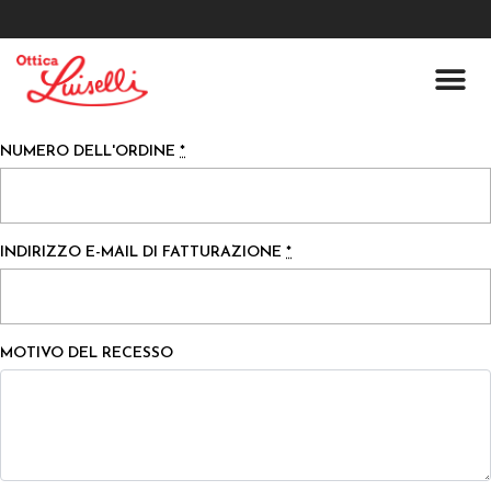
Lenti A Co
Chi Siamo
NUMERO DELL'ORDINE
*
INDIRIZZO E-MAIL DI FATTURAZIONE
*
MOTIVO DEL RECESSO