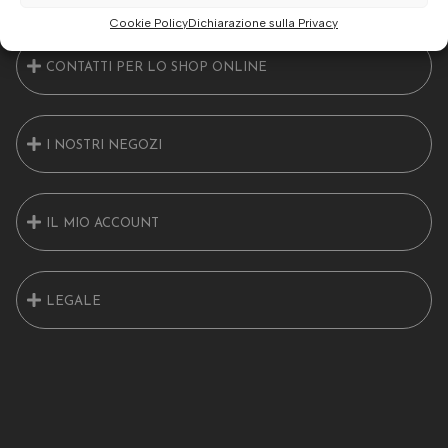
Cookie Policy
Dichiarazione sulla Privacy
CONTATTI PER LO SHOP ONLINE
I NOSTRI NEGOZI
IL MIO ACCOUNT
LEGALE