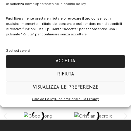
esperienza come specificato nella cookie policy.
Puoi liberamente prestare, rifiutare o revocare il tuo consenso, in
qualsiasi momento. Il rifiuto del consenso può rendere non disponibili
le relative funzioni. Usa il pulsante “Accetta” per acconsentire. Usa il
pulsante “Rifiuta” per continuare senza accettare.
Gestisci servizi
ACCETTA
RIFIUTA
VISUALIZZA LE PREFERENZE
Cookie Policy
Dichiarazione sulla Privacy