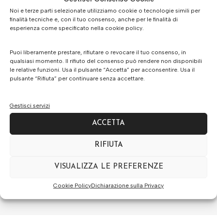
Noi e terze parti selezionate utilizziamo cookie o tecnologie simili per
finalità tecniche e, con il tuo consenso, anche per le finalità di
esperienza come specificato nella cookie policy.
Puoi liberamente prestare, rifiutare o revocare il tuo consenso, in
qualsiasi momento. Il rifiuto del consenso può rendere non disponibili
le relative funzioni. Usa il pulsante “Accetta” per acconsentire. Usa il
pulsante “Rifiuta” per continuare senza accettare.
Gestisci servizi
ACCETTA
RIFIUTA
VISUALIZZA LE PREFERENZE
Cookie Policy
Dichiarazione sulla Privacy